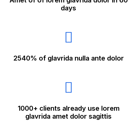
Amet of of lorem glavrida dolor in 60
days
2540% of glavrida nulla ante dolor
1000+ clients already use lorem
glavrida amet dolor sagittis