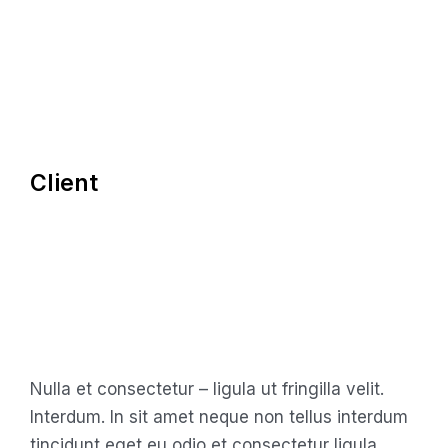
Client
Nulla et consectetur – ligula ut fringilla velit.
Interdum. In sit amet neque non tellus interdum
tincidunt eget eu odio et consectetur ligula