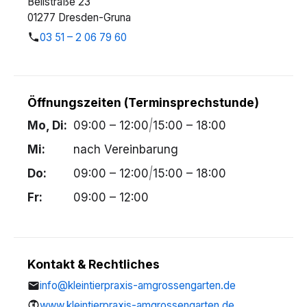
Beilstraße 23
01277 Dresden-Gruna
03 51 – 2 06 79 60
Öffnungszeiten (Terminsprechstunde)
Mo, Di:
09:00 – 12:00
|
15:00 – 18:00
Mi:
nach Vereinbarung
Do:
09:00 – 12:00
|
15:00 – 18:00
Fr:
09:00 – 12:00
Kontakt & Rechtliches
info@kleintierpraxis-amgrossengarten.de
www.kleintierpraxis-amgrossengarten.de