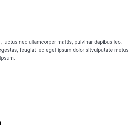
us, luctus nec ullamcorper mattis, pulvinar dapibus leo.
estas, feugiat leo eget ipsum dolor sitvulputate metu
 ipsum.
m