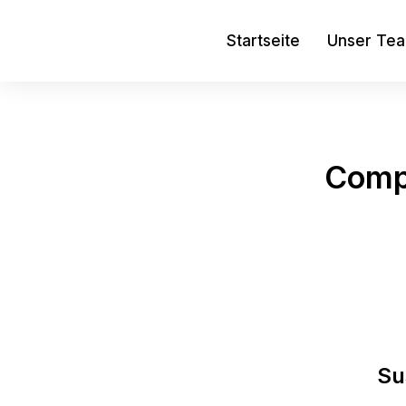
Startseite
Unser Te
Compl
Su